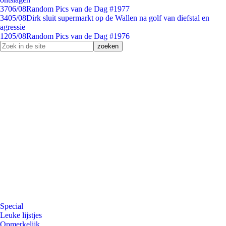
37
06/08
Random Pics van de Dag #1977
34
05/08
Dirk sluit supermarkt op de Wallen na golf van diefstal en
agressie
12
05/08
Random Pics van de Dag #1976
Special
Leuke lijstjes
Opmerkelijk