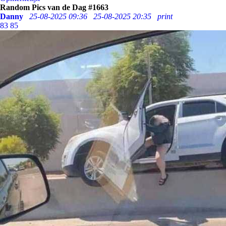
Random Pics van de Dag #1663
Danny
25-08-2025 09:36
25-08-2025 20:35
print
83
85