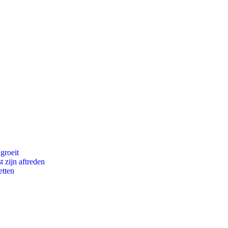
groeit
t zijn aftreden
etten