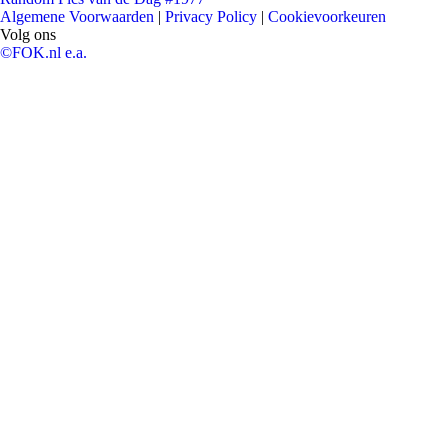
Algemene Voorwaarden
|
Privacy Policy
|
Cookievoorkeuren
Volg ons
©FOK.nl e.a.