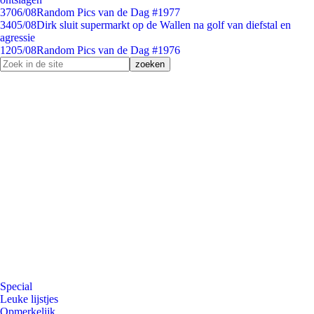
37
06/08
Random Pics van de Dag #1977
34
05/08
Dirk sluit supermarkt op de Wallen na golf van diefstal en
agressie
12
05/08
Random Pics van de Dag #1976
Special
Leuke lijstjes
Opmerkelijk