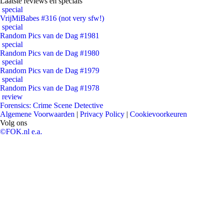
Laatste reviews en specials
special
VrijMiBabes #316 (not very sfw!)
special
Random Pics van de Dag #1981
special
Random Pics van de Dag #1980
special
Random Pics van de Dag #1979
special
Random Pics van de Dag #1978
review
Forensics: Crime Scene Detective
Algemene Voorwaarden
|
Privacy Policy
|
Cookievoorkeuren
Volg ons
©FOK.nl e.a.