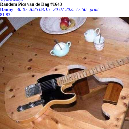
Random Pics van de Dag #1643
Danny
30-07-2025 08:15
30-07-2025 17:50
print
81
83