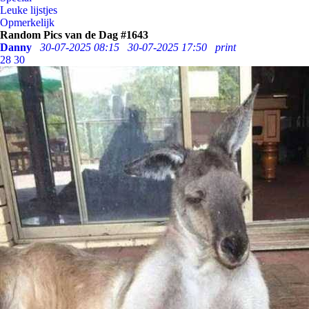
Leuke lijstjes
Opmerkelijk
Random Pics van de Dag #1643
Danny
30-07-2025 08:15
30-07-2025 17:50
print
28
30