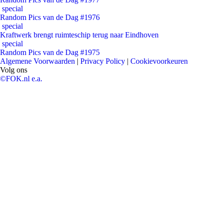
special
Random Pics van de Dag #1976
special
Kraftwerk brengt ruimteschip terug naar Eindhoven
special
Random Pics van de Dag #1975
Algemene Voorwaarden
|
Privacy Policy
|
Cookievoorkeuren
Volg ons
©FOK.nl e.a.