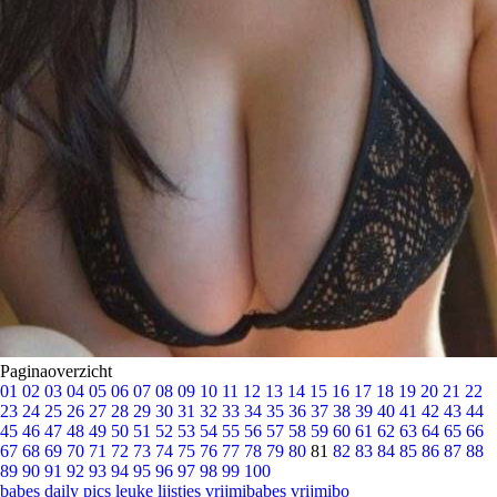
Paginaoverzicht
01
02
03
04
05
06
07
08
09
10
11
12
13
14
15
16
17
18
19
20
21
22
23
24
25
26
27
28
29
30
31
32
33
34
35
36
37
38
39
40
41
42
43
44
45
46
47
48
49
50
51
52
53
54
55
56
57
58
59
60
61
62
63
64
65
66
67
68
69
70
71
72
73
74
75
76
77
78
79
80
81
82
83
84
85
86
87
88
89
90
91
92
93
94
95
96
97
98
99
100
babes
daily pics
leuke lijstjes
vrijmibabes
vrijmibo