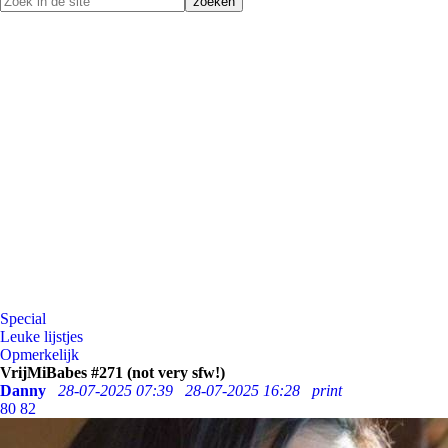
Special
Leuke lijstjes
Opmerkelijk
VrijMiBabes #271 (not very sfw!)
Danny
28-07-2025 07:39
28-07-2025 16:28
print
80
82