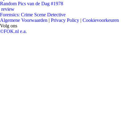
Random Pics van de Dag #1978
review
Forensics: Crime Scene Detective
Algemene Voorwaarden
|
Privacy Policy
|
Cookievoorkeuren
Volg ons
©FOK.nl e.a.