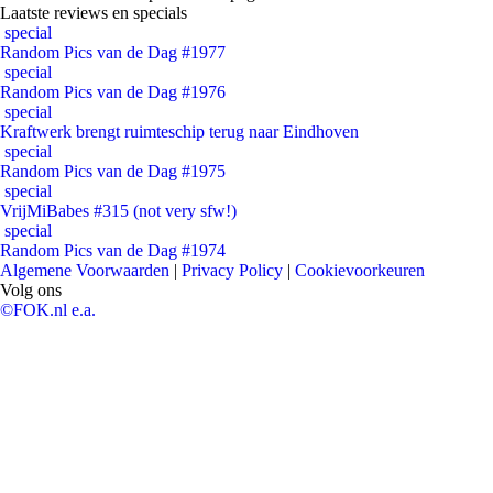
Laatste reviews en specials
special
Random Pics van de Dag #1977
special
Random Pics van de Dag #1976
special
Kraftwerk brengt ruimteschip terug naar Eindhoven
special
Random Pics van de Dag #1975
special
VrijMiBabes #315 (not very sfw!)
special
Random Pics van de Dag #1974
Algemene Voorwaarden
|
Privacy Policy
|
Cookievoorkeuren
Volg ons
©FOK.nl e.a.