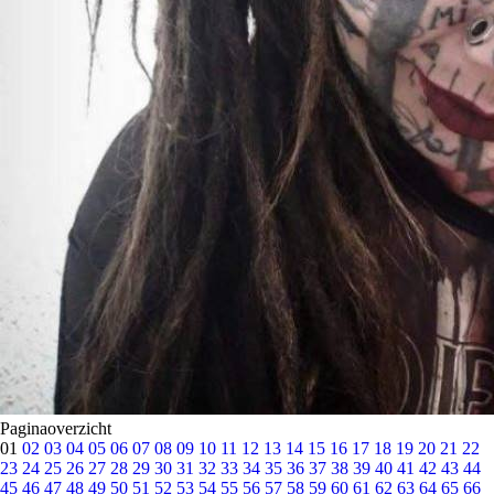
Paginaoverzicht
01
02
03
04
05
06
07
08
09
10
11
12
13
14
15
16
17
18
19
20
21
22
23
24
25
26
27
28
29
30
31
32
33
34
35
36
37
38
39
40
41
42
43
44
45
46
47
48
49
50
51
52
53
54
55
56
57
58
59
60
61
62
63
64
65
66