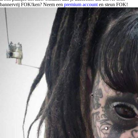
bannervrij FOK!ken? Neem een
premium account
en steun FOK!