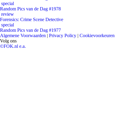
special
Random Pics van de Dag #1978
review
Forensics: Crime Scene Detective
special
Random Pics van de Dag #1977
Algemene Voorwaarden
|
Privacy Policy
|
Cookievoorkeuren
Volg ons
©FOK.nl e.a.