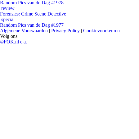
Random Pics van de Dag #1978
review
Forensics: Crime Scene Detective
special
Random Pics van de Dag #1977
Algemene Voorwaarden
|
Privacy Policy
|
Cookievoorkeuren
Volg ons
©FOK.nl e.a.