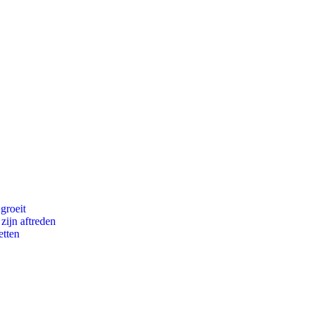
groeit
zijn aftreden
etten