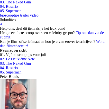
03. The Naked Gun
04. Rosario
05. Superman
bioscooptips
trailer
video
Submitter:
4
Help ons; deel dit item als je het leuk vond
Heb je een hete scoop over een celebrity gespot?
Tip ons dan via de
submit!
Ben je film- of seriefanaat en hou je ervan erover te schrijven?
Word
dan filmredacteur!
Paginaoverzicht
01. Vijf bioscooptips voor juli
02. Le Deuxième Acte
03. The Naked Gun
04. Rosario
05. Superman
Peter Breuls