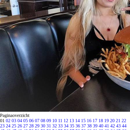
Paginaoverzicht
01
02
03
04
05
06
07
08
09
10
11
12
13
14
15
16
17
18
19
20
21
22
23
24
25
26
27
28
29
30
31
32
33
34
35
36
37
38
39
40
41
42
43
44