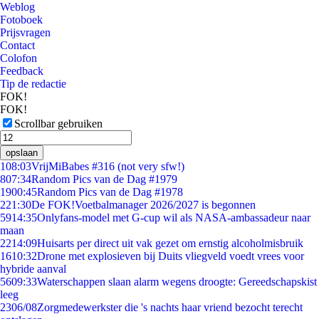
Weblog
Fotoboek
Prijsvragen
Contact
Colofon
Feedback
Tip de redactie
FOK!
FOK!
Scrollbar gebruiken
opslaan
1
08:03
VrijMiBabes #316 (not very sfw!)
8
07:34
Random Pics van de Dag #1979
19
00:45
Random Pics van de Dag #1978
2
21:30
De FOK!Voetbalmanager 2026/2027 is begonnen
59
14:35
Onlyfans-model met G-cup wil als NASA-ambassadeur naar
maan
22
14:09
Huisarts per direct uit vak gezet om ernstig alcoholmisbruik
16
10:32
Drone met explosieven bij Duits vliegveld voedt vrees voor
hybride aanval
56
09:33
Waterschappen slaan alarm wegens droogte: Gereedschapskist
leeg
23
06/08
Zorgmedewerkster die 's nachts haar vriend bezocht terecht