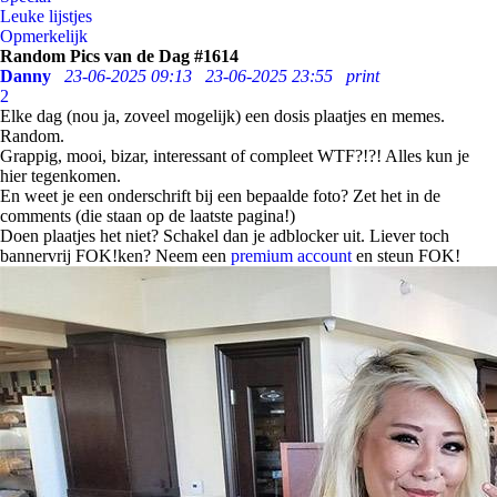
Leuke lijstjes
Opmerkelijk
Random Pics van de Dag #1614
Danny
23-06-2025 09:13
23-06-2025 23:55
print
2
Elke dag (nou ja, zoveel mogelijk) een dosis plaatjes en memes.
Random.
Grappig, mooi, bizar, interessant of compleet WTF?!?! Alles kun je
hier tegenkomen.
En weet je een onderschrift bij een bepaalde foto? Zet het in de
comments (die staan op de laatste pagina!)
Doen plaatjes het niet? Schakel dan je adblocker uit. Liever toch
bannervrij FOK!ken? Neem een
premium account
en steun FOK!