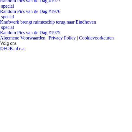
Random Pics van de Dag #1977
special
Random Pics van de Dag #1976
special
Kraftwerk brengt ruimteschip terug naar Eindhoven
special
Random Pics van de Dag #1975
Algemene Voorwaarden
|
Privacy Policy
|
Cookievoorkeuren
Volg ons
©FOK.nl e.a.