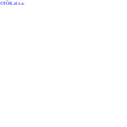
©FOK.nl e.a.