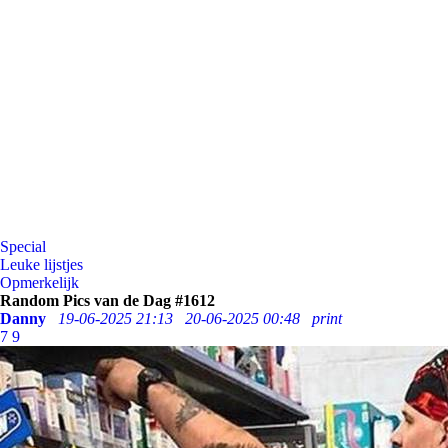
Special
Leuke lijstjes
Opmerkelijk
Random Pics van de Dag #1612
Danny
19-06-2025 21:13
20-06-2025 00:48
print
7
9