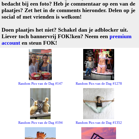
bedacht bij een foto? Heb je commentaar op een van de
plaatjes? Zet het in de comments hieronder. Delen op je
social of met vrienden is welkom!
Doen plaatjes het niet? Schakel dan je adblocker uit.
Liever toch bannervrij FOK!ken? Neem een
premium
account
en steun FOK!
Random Pics van de Dag #147
Random Pics van de Dag #1278
Random Pics van de Dag #194
Random Pics van de Dag #1352