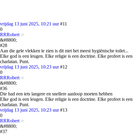
vrijdag 13 juni 2025, 10:21 uur
#11
0
RRRobert
&#8800;
#28
Aan die gele vlekken te zien is dit niet het meest hygiënische toilet...
Elke god is een leugen. Elke religie is een doctrine. Elke profeet is een
charlatan. Punt.
vrijdag 13 juni 2025, 10:23 uur
#12
0
RRRobert
&#8800;
#36
Die had een iets langere en snellere aanloop moeten hebben
Elke god is een leugen. Elke religie is een doctrine. Elke profeet is een
charlatan. Punt.
vrijdag 13 juni 2025, 10:23 uur
#13
0
RRRobert
&#8800;
#37