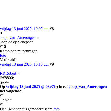
vrijdag 13 juni 2025, 10:05 uur
#8
0
Joop_van_Amerongen
Joop de op Schepper
#16
Kampioen mijnenveger
foto
Verdraaid!
vrijdag 13 juni 2025, 10:15 uur
#9
1
RRRobert
&#8800;
quote:
Op
vrijdag 13 juni 2025 @ 08:35
schreef
Joop_van_Amerongen
het volgende:
#1
12 Volt
#1
Dan is-tie serieus gemoderniseerd
foto