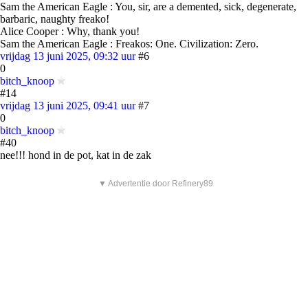
Sam the American Eagle : You, sir, are a demented, sick, degenerate,
barbaric, naughty freako!
Alice Cooper : Why, thank you!
Sam the American Eagle : Freakos: One. Civilization: Zero.
vrijdag 13 juni 2025, 09:32 uur
#6
0
bitch_knoop
#14
vrijdag 13 juni 2025, 09:41 uur
#7
0
bitch_knoop
#40
nee!!! hond in de pot, kat in de zak
▼ Advertentie door Refinery89