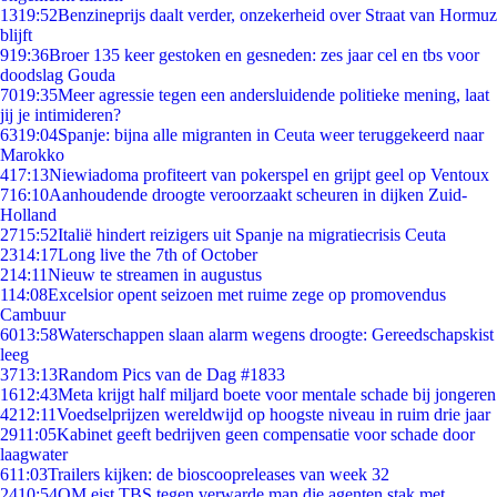
13
19:52
Benzineprijs daalt verder, onzekerheid over Straat van Hormuz
blijft
9
19:36
Broer 135 keer gestoken en gesneden: zes jaar cel en tbs voor
doodslag Gouda
70
19:35
Meer agressie tegen een andersluidende politieke mening, laat
jij je intimideren?
63
19:04
Spanje: bijna alle migranten in Ceuta weer teruggekeerd naar
Marokko
4
17:13
Niewiadoma profiteert van pokerspel en grijpt geel op Ventoux
7
16:10
Aanhoudende droogte veroorzaakt scheuren in dijken Zuid-
Holland
27
15:52
Italië hindert reizigers uit Spanje na migratiecrisis Ceuta
23
14:17
Long live the 7th of October
2
14:11
Nieuw te streamen in augustus
1
14:08
Excelsior opent seizoen met ruime zege op promovendus
Cambuur
60
13:58
Waterschappen slaan alarm wegens droogte: Gereedschapskist
leeg
37
13:13
Random Pics van de Dag #1833
16
12:43
Meta krijgt half miljard boete voor mentale schade bij jongeren
42
12:11
Voedselprijzen wereldwijd op hoogste niveau in ruim drie jaar
29
11:05
Kabinet geeft bedrijven geen compensatie voor schade door
laagwater
6
11:03
Trailers kijken: de bioscoopreleases van week 32
24
10:54
OM eist TBS tegen verwarde man die agenten stak met