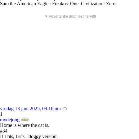
Sam the American Eagle : Freakos: One. Civilization: Zero.
▼ Advertentie door Refinery89
vrijdag 13 juni 2025, 09:16 uur
#5
1
mvdejong
Home is where the cat is.
#34
If I fits, I sits - doggy version.