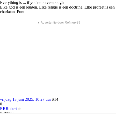
Everything is ... if you're brave enough
Elke god is een leugen. Elke religie is een doctrine. Elke profeet is een
charlatan. Punt.
▼ Advertentie door Refinery89
vrijdag 13 juni 2025, 10:27 uur
#14
0
RRRobert
&#8800;