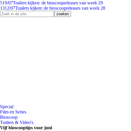
5
19/07
Trailers kijken: de bioscoopreleases van week 29
13
12/07
Trailers kijken: de bioscoopreleases van week 28
Special
Film en Series
Bioscoop
Trailers & Video's
Vijf bioscooptips voor juni