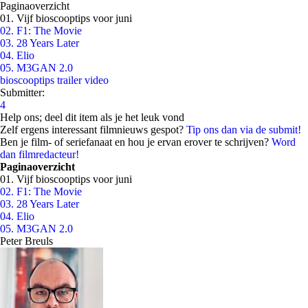
Paginaoverzicht
01. Vijf bioscooptips voor juni
02. F1: The Movie
03. 28 Years Later
04. Elio
05. M3GAN 2.0
bioscooptips
trailer
video
Submitter:
4
Help ons; deel dit item als je het leuk vond
Zelf ergens interessant filmnieuws gespot?
Tip ons dan via de submit!
Ben je film- of seriefanaat en hou je ervan erover te schrijven?
Word
dan filmredacteur!
Paginaoverzicht
01. Vijf bioscooptips voor juni
02. F1: The Movie
03. 28 Years Later
04. Elio
05. M3GAN 2.0
Peter Breuls