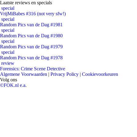
Laatste reviews en specials
special
VrijMiBabes #316 (not very sfw!)
special
Random Pics van de Dag #1981
special
Random Pics van de Dag #1980
special
Random Pics van de Dag #1979
special
Random Pics van de Dag #1978
review
Forensics: Crime Scene Detective
Algemene Voorwaarden
|
Privacy Policy
|
Cookievoorkeuren
Volg ons
©FOK.nl e.a.