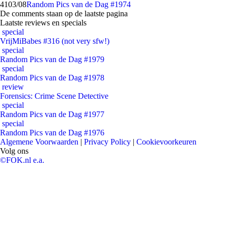
41
03/08
Random Pics van de Dag #1974
De comments staan op de laatste pagina
Laatste reviews en specials
special
VrijMiBabes #316 (not very sfw!)
special
Random Pics van de Dag #1979
special
Random Pics van de Dag #1978
review
Forensics: Crime Scene Detective
special
Random Pics van de Dag #1977
special
Random Pics van de Dag #1976
Algemene Voorwaarden
|
Privacy Policy
|
Cookievoorkeuren
Volg ons
©FOK.nl e.a.