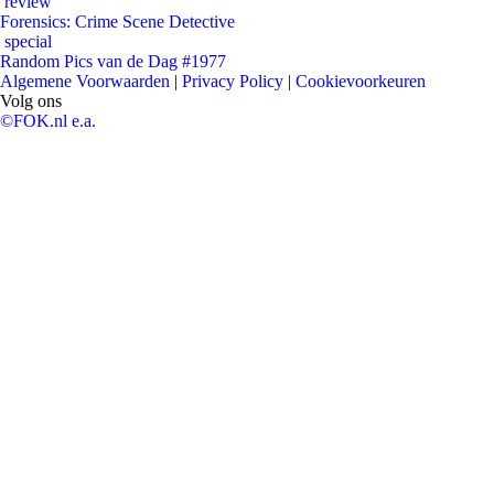
review
Forensics: Crime Scene Detective
special
Random Pics van de Dag #1977
Algemene Voorwaarden
|
Privacy Policy
|
Cookievoorkeuren
Volg ons
©FOK.nl e.a.