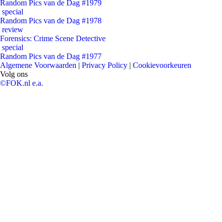
Random Pics van de Dag #1979
special
Random Pics van de Dag #1978
review
Forensics: Crime Scene Detective
special
Random Pics van de Dag #1977
Algemene Voorwaarden
|
Privacy Policy
|
Cookievoorkeuren
Volg ons
©FOK.nl e.a.