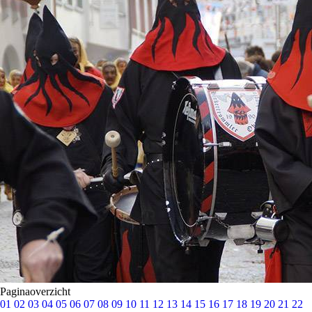
Paginaoverzicht
01
02
03
04
05
06
07
08
09
10
11
12
13
14
15
16
17
18
19
20
21
22