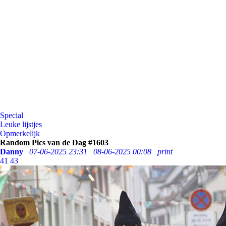
Special
Leuke lijstjes
Opmerkelijk
Random Pics van de Dag #1603
Danny
07-06-2025 23:31
08-06-2025 00:08
print
41
43