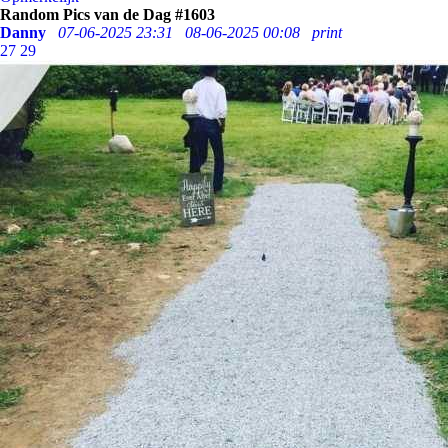
Random Pics van de Dag #1603
Danny
07-06-2025 23:31
08-06-2025 00:08
print
27
29