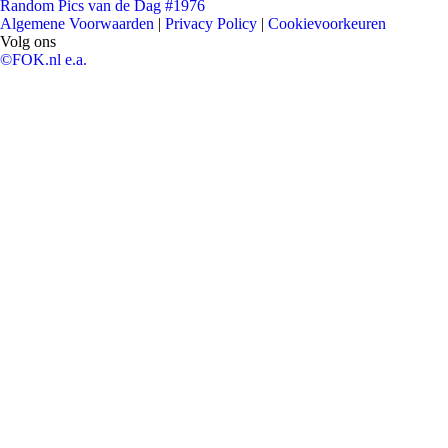
Random Pics van de Dag #1976
Algemene Voorwaarden
|
Privacy Policy
|
Cookievoorkeuren
Volg ons
©FOK.nl e.a.