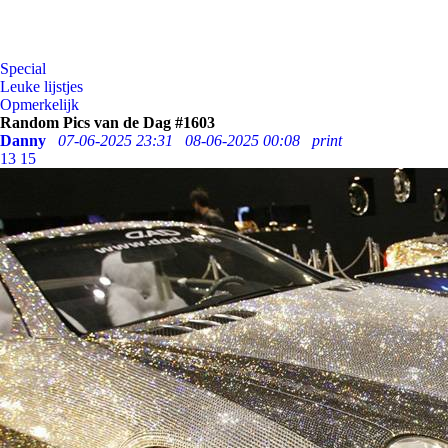
Special
Leuke lijstjes
Opmerkelijk
Random Pics van de Dag #1603
Danny
07-06-2025 23:31
08-06-2025 00:08
print
13
15