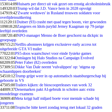
1530
14:09
Huisarts per direct uit vak gezet om ernstig alcoholmisbruik
1493
20:03
Trump wil dat J.D. Vance hem in 2028 opvolgt
1479
19:42
'Zwarte weduwes' in Rusland trouwen soldaten voor
overlijdensuitkering
1121
20:11
Duitser (93) crasht met quad tegen boom, vier gewonden
1098
18:20
Zangeres en Idols-jurylid Jerney Kaagman op 79-jarige
leeftijd overleden
1087
20:40
NPO-manager Menno de Boer geschorst na dickpic in
groepsapp
997
15:21
Netflix-abonnees krijgen exclusieve early access tot
uitgebreide GTA VI trailer
770
22:01
PS5-doos waarschuwt voor einde fysieke games
613
22:04
Ontslagen bij Halo Studios na Campaign Evolved
602
09:05
Peter Faber (82) overleden
573
09:51
Dikke Van Dale neemt 'vulvalippen' op: 'stigma op
schaamlippen doorbreken'
545
10:12
Trump grijpt weer in op automatisch staatsburgerschap bij
geboorte in VS
475
05:00
Trailers kijken: de bioscoopreleases van week 32
440
09:37
Denemarken pakt AI-gebruik in scholen aan: extra
mondelinge examens
369
09:40
Meta krijgt half miljard boete voor mentale schade bij
jongeren
337
11:08
Tropische hitte keert zondag terug met lokaal 32 graden