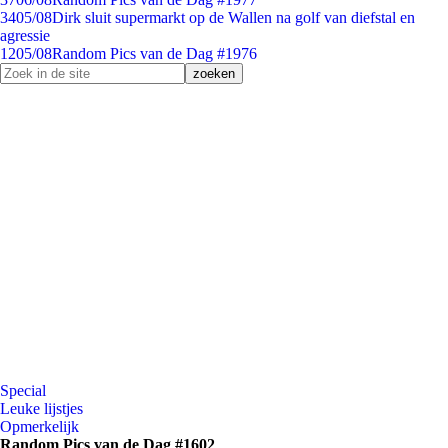
34
05/08
Dirk sluit supermarkt op de Wallen na golf van diefstal en
agressie
12
05/08
Random Pics van de Dag #1976
Special
Leuke lijstjes
Opmerkelijk
Random Pics van de Dag #1602