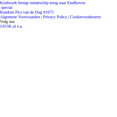
Kraftwerk brengt ruimteschip terug naar Eindhoven
special
Random Pics van de Dag #1975
Algemene Voorwaarden
|
Privacy Policy
|
Cookievoorkeuren
Volg ons
©FOK.nl e.a.