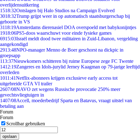
overlijdensuitkering
15
18:32
Ontslagen bij Halo Studios na Campaign Evolved
30
18:32
Trump grijpt weer in op automatisch staatsburgerschap bij
geboorte in VS
31
18:19
Amsterdams dierenasiel DOA overspoeld met babykonijntjes
19
18:06
PS5-doos waarschuwt voor einde fysieke games
69
15:03
Israël meldt dood twee militairen in Zuid-Libanon, vergelding
aangekondigd
29
13:48
NPO-manager Menno de Boer geschorst na dickpic in
groepsapp
1
13:37
Nieuwkomers schitteren bij ruime Europese zege FC Twente
14
12:19
Zangeres en Idols-jurylid Jerney Kaagman op 79-jarige leeftijd
overleden
10
11:41
Netflix-abonnees krijgen exclusieve early access tot
uitgebreide GTA VI trailer
26
07/08
NAVO zet wegens Russische provocatie 250% meer
gevechtsvliegtuigen in
14
07/08
Accell, moederbedrijf Sparta en Batavus, vraagt uitstel van
betaling aan
Forum
Forum
Scrollbar gebruiken
opslaan