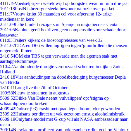
41
11:19
Voedselprijzen wereldwijd op hoogste niveau in ruim drie jaar
10
11:18
PostNL-bezorger steekt bewoner na ruzie over pakket
5
11:17
Vrouw krijgt 30 maanden cel voor afpersing 12-jarige
misdienaar in kerk
25
11:09
Italië hindert reizigers uit Spanje na migratiecrisis Ceuta
29
11:05
Kabinet geeft bedrijven geen compensatie voor schade door
laagwater
6
11:03
Trailers kijken: de bioscoopreleases van week 32
36
11:02
CDA en D66 willen ingrijpen tegen 'gluurbrillen' die mensen
ongemerkt filmen
24
10:54
OM eist TBS tegen verwarde man die agenten stak met
aardappelschilmesje
5
10:42
Aanhoudende droogte veroorzaakt scheuren in dijken Zuid-
Holland
24
10:18
Vier aanhoudingen na doodsbedreiging burgemeester Depla
van Breda
18
10:11
Long live the 7th of October
1
09:58
Nieuw te streamen in augustus
56
09:52
Dikke Van Dale neemt 'vulvalippen' op: 'stigma op
schaamlippen doorbreken'
40
09:42
Duitser (93) crasht met quad tegen boom, vier gewonden
25
09:22
Huisarts per direct uit vak gezet om ernstig alcoholmisbruik
66
09:19
Onlyfans-model met G-cup wil als NASA-ambassadeur naar
maan
3
09:14
Niewiadoma profiteert van pokerspel en grijpt geel op Ventoux