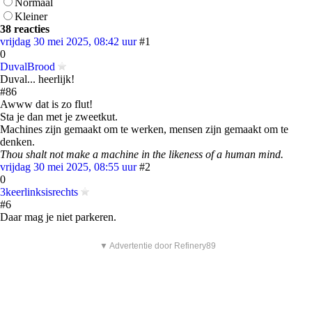
Normaal
Kleiner
38 reacties
vrijdag 30 mei 2025, 08:42 uur
#1
0
DuvalBrood
Duval... heerlijk!
#86
Awww dat is zo flut!
Sta je dan met je zweetkut.
Machines zijn gemaakt om te werken, mensen zijn gemaakt om te
denken.
Thou shalt not make a machine in the likeness of a human mind.
vrijdag 30 mei 2025, 08:55 uur
#2
0
3keerlinksisrechts
#6
Daar mag je niet parkeren.
▼ Advertentie door Refinery89