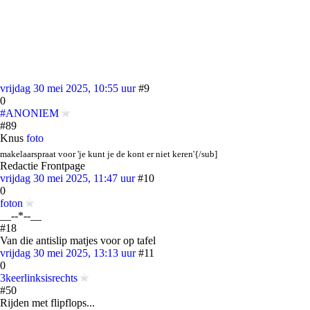
vrijdag 30 mei 2025, 10:55 uur
#9
0
#ANONIEM
#89
Knus
foto
makelaarspraat voor 'je kunt je de kont er niet keren'{/sub]
Redactie Frontpage
vrijdag 30 mei 2025, 11:47 uur
#10
0
foton
__--*--__
#18
Van die antislip matjes voor op tafel
vrijdag 30 mei 2025, 13:13 uur
#11
0
3keerlinksisrechts
#50
Rijden met flipflops...