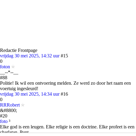
Redactie Frontpage
vrijdag 30 mei 2025, 14:32 uur
#15
0
foton
__--*--__
#88
Politie! Ik wil een ontvoering melden. Ze werd zo door het raam een
voertuig ingesleurd!
vrijdag 30 mei 2025, 14:34 uur
#16
0
RRRobert
&#8800;
#20
foto
³
Elke god is een leugen. Elke religie is een doctrine. Elke profeet is een
charlatan. Punt.