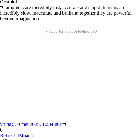
Oostblok
“Computers are incredibly fast, accurate and stupid; humans are
incredibly slow, inaccurate and brilliant; together they are powerful
beyond imagination.”
▼ Advertentie door Refinery89
vrijdag 30 mei 2025, 10:34 uur
#6
0
BekiekUtMoar