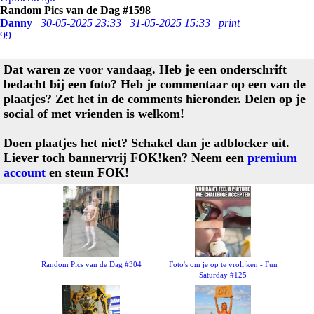
Random Pics van de Dag #1598
Danny
30-05-2025 23:33
31-05-2025 15:33
print
99
Dat waren ze voor vandaag. Heb je een onderschrift
bedacht bij een foto? Heb je commentaar op een van de
plaatjes? Zet het in de comments hieronder. Delen op je
social of met vrienden is welkom!
Doen plaatjes het niet? Schakel dan je adblocker uit.
Liever toch bannervrij FOK!ken? Neem een
premium
account
en steun FOK!
Random Pics van de Dag #304
Foto's om je op te vrolijken - Fun
Saturday #125