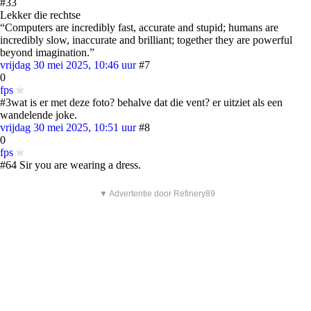
#33
Lekker die rechtse
“Computers are incredibly fast, accurate and stupid; humans are
incredibly slow, inaccurate and brilliant; together they are powerful
beyond imagination.”
vrijdag 30 mei 2025, 10:46 uur
#7
0
fps
#3wat is er met deze foto? behalve dat die vent? er uitziet als een
wandelende joke.
vrijdag 30 mei 2025, 10:51 uur
#8
0
fps
#64 Sir you are wearing a dress.
▼ Advertentie door Refinery89