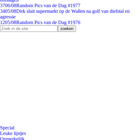
37
06/08
Random Pics van de Dag #1977
34
05/08
Dirk sluit supermarkt op de Wallen na golf van diefstal en
agressie
12
05/08
Random Pics van de Dag #1976
Special
Leuke lijstjes
Opmerkelijk