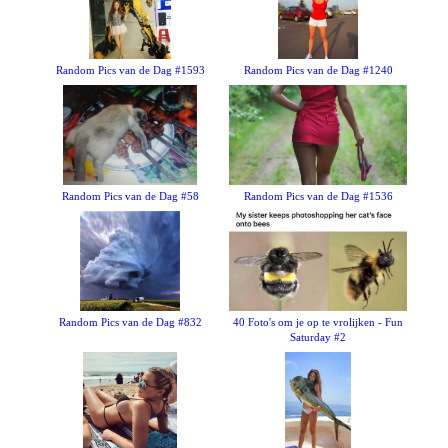
Random Pics van de Dag #1593
Random Pics van de Dag #1240
Random Pics van de Dag #58
Random Pics van de Dag #1536
Random Pics van de Dag #832
40 Foto's om je op te vrolijken - Fun
Saturday #2