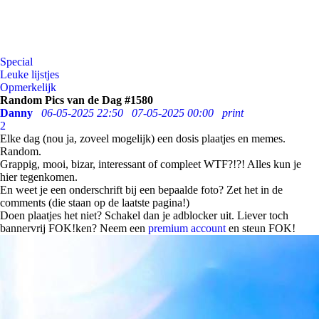
Special
Leuke lijstjes
Opmerkelijk
Random Pics van de Dag #1580
Danny
06-05-2025 22:50
07-05-2025 00:00
print
2
Elke dag (nou ja, zoveel mogelijk) een dosis plaatjes en memes.
Random.
Grappig, mooi, bizar, interessant of compleet WTF?!?! Alles kun je
hier tegenkomen.
En weet je een onderschrift bij een bepaalde foto? Zet het in de
comments (die staan op de laatste pagina!)
Doen plaatjes het niet? Schakel dan je adblocker uit. Liever toch
bannervrij FOK!ken? Neem een
premium account
en steun FOK!