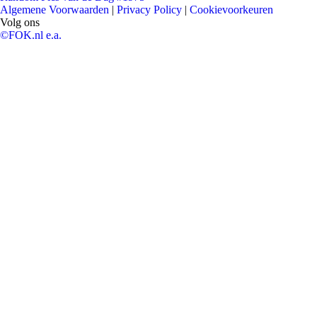
Algemene Voorwaarden
|
Privacy Policy
|
Cookievoorkeuren
Volg ons
©FOK.nl e.a.