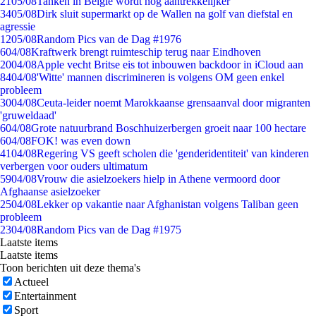
21
05/08
Tanken in België wordt nóg aantrekkelijker
34
05/08
Dirk sluit supermarkt op de Wallen na golf van diefstal en
agressie
12
05/08
Random Pics van de Dag #1976
6
04/08
Kraftwerk brengt ruimteschip terug naar Eindhoven
20
04/08
Apple vecht Britse eis tot inbouwen backdoor in iCloud aan
84
04/08
'Witte' mannen discrimineren is volgens OM geen enkel
probleem
30
04/08
Ceuta-leider noemt Marokkaanse grensaanval door migranten
'gruweldaad'
6
04/08
Grote natuurbrand Boschhuizerbergen groeit naar 100 hectare
6
04/08
FOK! was even down
41
04/08
Regering VS geeft scholen die 'genderidentiteit' van kinderen
verbergen voor ouders ultimatum
59
04/08
Vrouw die asielzoekers hielp in Athene vermoord door
Afghaanse asielzoeker
25
04/08
Lekker op vakantie naar Afghanistan volgens Taliban geen
probleem
23
04/08
Random Pics van de Dag #1975
Laatste items
Laatste items
Toon berichten uit deze thema's
Actueel
Entertainment
Sport