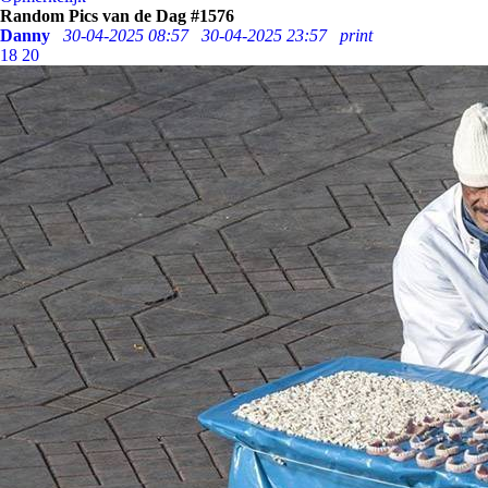
Random Pics van de Dag #1576
Danny
30-04-2025 08:57
30-04-2025 23:57
print
18
20