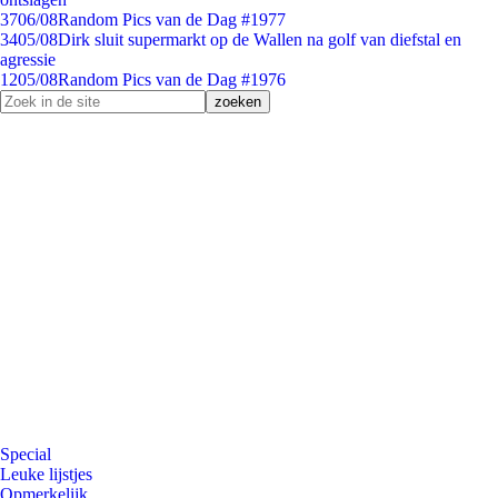
37
06/08
Random Pics van de Dag #1977
34
05/08
Dirk sluit supermarkt op de Wallen na golf van diefstal en
agressie
12
05/08
Random Pics van de Dag #1976
Special
Leuke lijstjes
Opmerkelijk