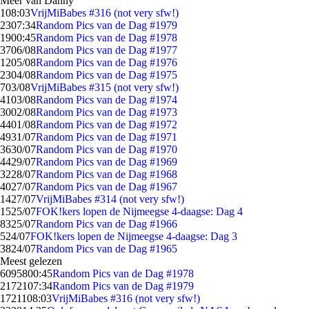
Meer van Danny
1
08:03
VrijMiBabes #316 (not very sfw!)
23
07:34
Random Pics van de Dag #1979
19
00:45
Random Pics van de Dag #1978
37
06/08
Random Pics van de Dag #1977
12
05/08
Random Pics van de Dag #1976
23
04/08
Random Pics van de Dag #1975
7
03/08
VrijMiBabes #315 (not very sfw!)
41
03/08
Random Pics van de Dag #1974
30
02/08
Random Pics van de Dag #1973
44
01/08
Random Pics van de Dag #1972
49
31/07
Random Pics van de Dag #1971
36
30/07
Random Pics van de Dag #1970
44
29/07
Random Pics van de Dag #1969
32
28/07
Random Pics van de Dag #1968
40
27/07
Random Pics van de Dag #1967
14
27/07
VrijMiBabes #314 (not very sfw!)
15
25/07
FOK!kers lopen de Nijmeegse 4-daagse: Dag 4
83
25/07
Random Pics van de Dag #1966
5
24/07
FOK!kers lopen de Nijmeegse 4-daagse: Dag 3
38
24/07
Random Pics van de Dag #1965
Meest gelezen
60958
00:45
Random Pics van de Dag #1978
21721
07:34
Random Pics van de Dag #1979
17211
08:03
VrijMiBabes #316 (not very sfw!)