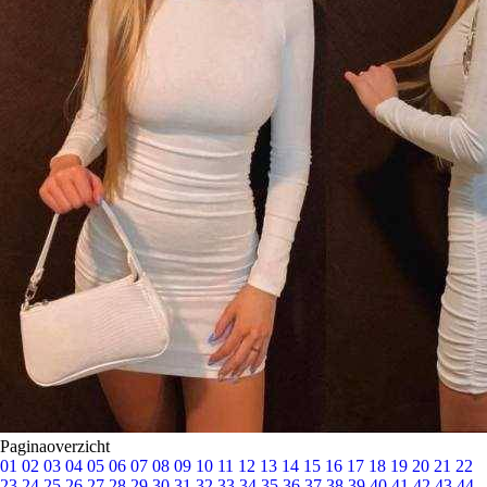
Paginaoverzicht
01
02
03
04
05
06
07
08
09
10
11
12
13
14
15
16
17
18
19
20
21
22
23
24
25
26
27
28
29
30
31
32
33
34
35
36
37
38
39
40
41
42
43
44