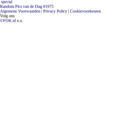
special
Random Pics van de Dag #1975
Algemene Voorwaarden
|
Privacy Policy
|
Cookievoorkeuren
Volg ons
©FOK.nl e.a.