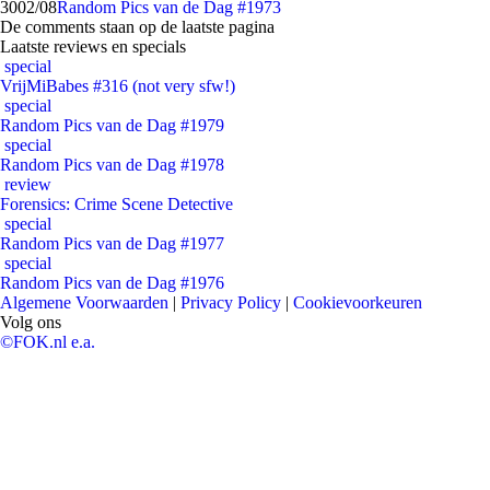
30
02/08
Random Pics van de Dag #1973
De comments staan op de laatste pagina
Laatste reviews en specials
special
VrijMiBabes #316 (not very sfw!)
special
Random Pics van de Dag #1979
special
Random Pics van de Dag #1978
review
Forensics: Crime Scene Detective
special
Random Pics van de Dag #1977
special
Random Pics van de Dag #1976
Algemene Voorwaarden
|
Privacy Policy
|
Cookievoorkeuren
Volg ons
©FOK.nl e.a.