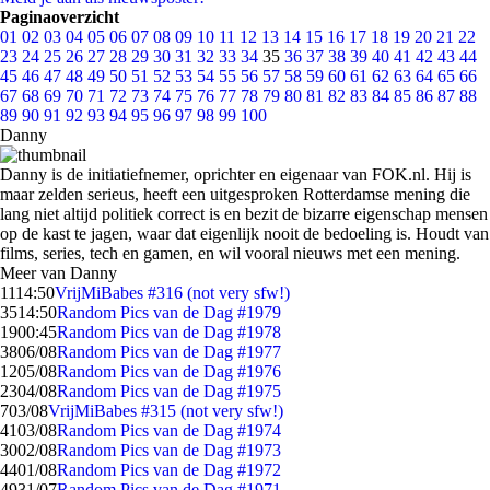
Paginaoverzicht
01
02
03
04
05
06
07
08
09
10
11
12
13
14
15
16
17
18
19
20
21
22
23
24
25
26
27
28
29
30
31
32
33
34
35
36
37
38
39
40
41
42
43
44
45
46
47
48
49
50
51
52
53
54
55
56
57
58
59
60
61
62
63
64
65
66
67
68
69
70
71
72
73
74
75
76
77
78
79
80
81
82
83
84
85
86
87
88
89
90
91
92
93
94
95
96
97
98
99
100
Danny
Danny is de initiatiefnemer, oprichter en eigenaar van FOK.nl. Hij is
maar zelden serieus, heeft een uitgesproken Rotterdamse mening die
lang niet altijd politiek correct is en bezit de bizarre eigenschap mensen
op de kast te jagen, waar dat eigenlijk nooit de bedoeling is. Houdt van
films, series, tech en gamen, en wil vooral nieuws met een mening.
Meer van Danny
11
14:50
VrijMiBabes #316 (not very sfw!)
35
14:50
Random Pics van de Dag #1979
19
00:45
Random Pics van de Dag #1978
38
06/08
Random Pics van de Dag #1977
12
05/08
Random Pics van de Dag #1976
23
04/08
Random Pics van de Dag #1975
7
03/08
VrijMiBabes #315 (not very sfw!)
41
03/08
Random Pics van de Dag #1974
30
02/08
Random Pics van de Dag #1973
44
01/08
Random Pics van de Dag #1972
49
31/07
Random Pics van de Dag #1971