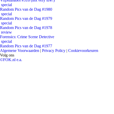
VrijMiBabes #316 (not very sfw!)
special
Random Pics van de Dag #1980
special
Random Pics van de Dag #1979
special
Random Pics van de Dag #1978
review
Forensics: Crime Scene Detective
special
Random Pics van de Dag #1977
Algemene Voorwaarden
|
Privacy Policy
|
Cookievoorkeuren
Volg ons
©FOK.nl e.a.