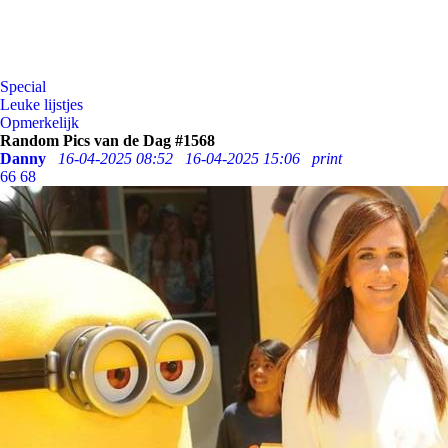
Special
Leuke lijstjes
Opmerkelijk
Random Pics van de Dag #1568
Danny
16-04-2025 08:52
16-04-2025 15:06
print
66
68