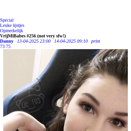
Special
Leuke lijstjes
Opmerkelijk
VrijMiBabes #256 (not very sfw!)
Danny
13-04-2025 23:00
14-04-2025 09:10
print
73
75