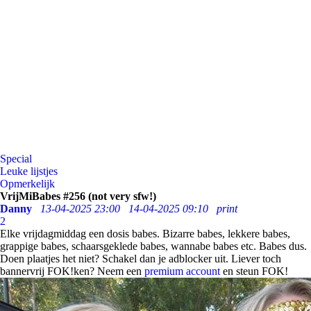
Special
Leuke lijstjes
Opmerkelijk
VrijMiBabes #256 (not very sfw!)
Danny
13-04-2025 23:00
14-04-2025 09:10
print
2
Elke vrijdagmiddag een dosis babes. Bizarre babes, lekkere babes,
grappige babes, schaarsgeklede babes, wannabe babes etc. Babes dus.
Doen plaatjes het niet? Schakel dan je adblocker uit. Liever toch
bannervrij FOK!ken? Neem een
premium account
en steun FOK!