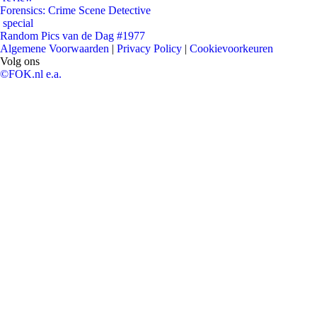
Forensics: Crime Scene Detective
special
Random Pics van de Dag #1977
Algemene Voorwaarden
|
Privacy Policy
|
Cookievoorkeuren
Volg ons
©FOK.nl e.a.