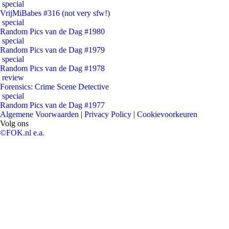
special
VrijMiBabes #316 (not very sfw!)
special
Random Pics van de Dag #1980
special
Random Pics van de Dag #1979
special
Random Pics van de Dag #1978
review
Forensics: Crime Scene Detective
special
Random Pics van de Dag #1977
Algemene Voorwaarden
|
Privacy Policy
|
Cookievoorkeuren
Volg ons
©FOK.nl e.a.