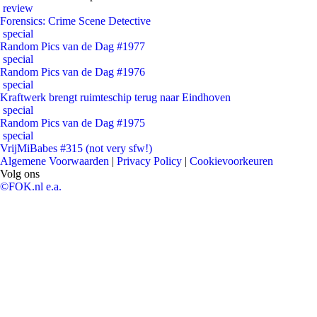
review
Forensics: Crime Scene Detective
special
Random Pics van de Dag #1977
special
Random Pics van de Dag #1976
special
Kraftwerk brengt ruimteschip terug naar Eindhoven
special
Random Pics van de Dag #1975
special
VrijMiBabes #315 (not very sfw!)
Algemene Voorwaarden
|
Privacy Policy
|
Cookievoorkeuren
Volg ons
©FOK.nl e.a.