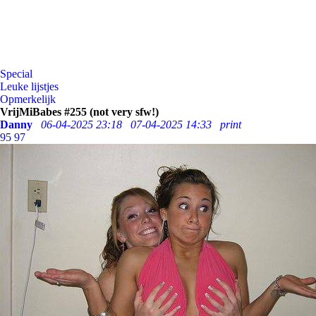
Special
Leuke lijstjes
Opmerkelijk
VrijMiBabes #255 (not very sfw!)
Danny
06-04-2025 23:18
07-04-2025 14:33
print
95
97