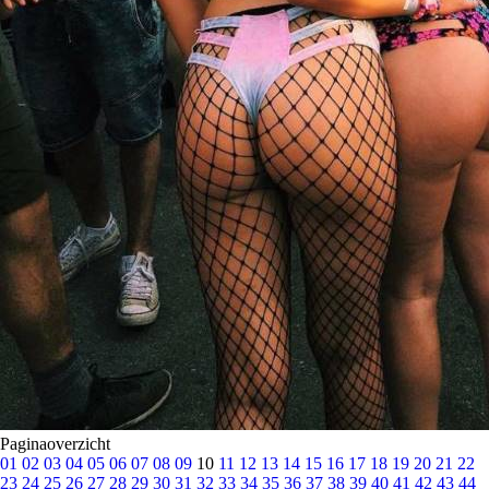
Paginaoverzicht
01
02
03
04
05
06
07
08
09
10
11
12
13
14
15
16
17
18
19
20
21
22
23
24
25
26
27
28
29
30
31
32
33
34
35
36
37
38
39
40
41
42
43
44