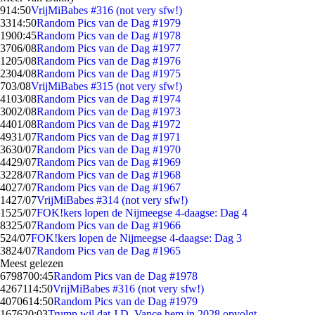
9
14:50
VrijMiBabes #316 (not very sfw!)
33
14:50
Random Pics van de Dag #1979
19
00:45
Random Pics van de Dag #1978
37
06/08
Random Pics van de Dag #1977
12
05/08
Random Pics van de Dag #1976
23
04/08
Random Pics van de Dag #1975
7
03/08
VrijMiBabes #315 (not very sfw!)
41
03/08
Random Pics van de Dag #1974
30
02/08
Random Pics van de Dag #1973
44
01/08
Random Pics van de Dag #1972
49
31/07
Random Pics van de Dag #1971
36
30/07
Random Pics van de Dag #1970
44
29/07
Random Pics van de Dag #1969
32
28/07
Random Pics van de Dag #1968
40
27/07
Random Pics van de Dag #1967
14
27/07
VrijMiBabes #314 (not very sfw!)
15
25/07
FOK!kers lopen de Nijmeegse 4-daagse: Dag 4
83
25/07
Random Pics van de Dag #1966
5
24/07
FOK!kers lopen de Nijmeegse 4-daagse: Dag 3
38
24/07
Random Pics van de Dag #1965
Meest gelezen
67987
00:45
Random Pics van de Dag #1978
42671
14:50
VrijMiBabes #316 (not very sfw!)
40706
14:50
Random Pics van de Dag #1979
1676
20:03
Trump wil dat J.D. Vance hem in 2028 opvolgt