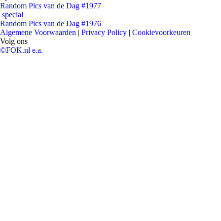
Random Pics van de Dag #1977
special
Random Pics van de Dag #1976
Algemene Voorwaarden
|
Privacy Policy
|
Cookievoorkeuren
Volg ons
©FOK.nl e.a.