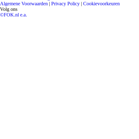
Algemene Voorwaarden
|
Privacy Policy
|
Cookievoorkeuren
Volg ons
©FOK.nl e.a.