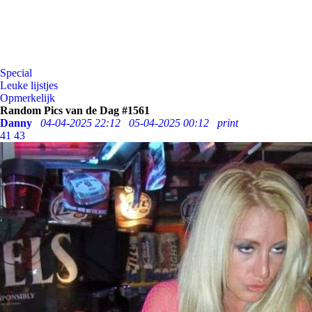
Special
Leuke lijstjes
Opmerkelijk
Random Pics van de Dag #1561
Danny
04-04-2025 22:12
05-04-2025 00:12
print
41
43