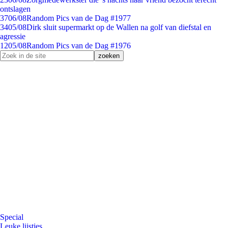
ontslagen
37
06/08
Random Pics van de Dag #1977
34
05/08
Dirk sluit supermarkt op de Wallen na golf van diefstal en
agressie
12
05/08
Random Pics van de Dag #1976
Special
Leuke lijstjes