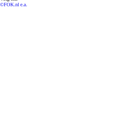
©FOK.nl e.a.