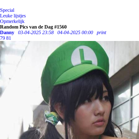
Special
Leuke lijstjes
Opmerkelijk
Random Pics van de Dag #1560
Danny
03-04-2025 23:58
04-04-2025 00:00
print
79
81