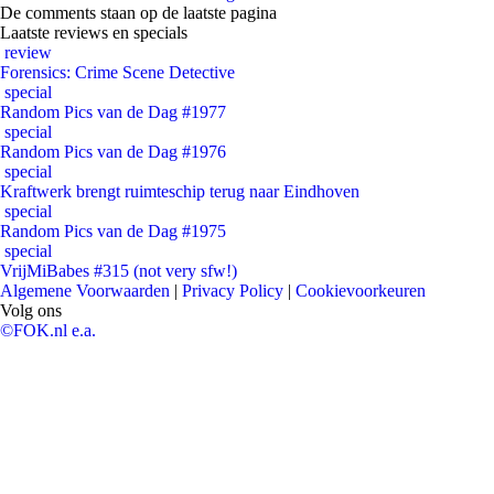
De comments staan op de laatste pagina
Laatste reviews en specials
review
Forensics: Crime Scene Detective
special
Random Pics van de Dag #1977
special
Random Pics van de Dag #1976
special
Kraftwerk brengt ruimteschip terug naar Eindhoven
special
Random Pics van de Dag #1975
special
VrijMiBabes #315 (not very sfw!)
Algemene Voorwaarden
|
Privacy Policy
|
Cookievoorkeuren
Volg ons
©FOK.nl e.a.