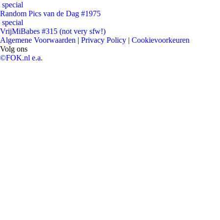
special
Random Pics van de Dag #1975
special
VrijMiBabes #315 (not very sfw!)
Algemene Voorwaarden
|
Privacy Policy
|
Cookievoorkeuren
Volg ons
©FOK.nl e.a.