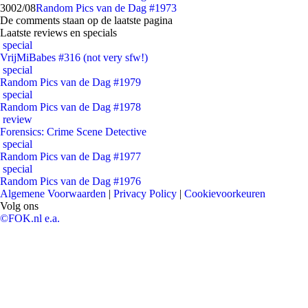
30
02/08
Random Pics van de Dag #1973
De comments staan op de laatste pagina
Laatste reviews en specials
special
VrijMiBabes #316 (not very sfw!)
special
Random Pics van de Dag #1979
special
Random Pics van de Dag #1978
review
Forensics: Crime Scene Detective
special
Random Pics van de Dag #1977
special
Random Pics van de Dag #1976
Algemene Voorwaarden
|
Privacy Policy
|
Cookievoorkeuren
Volg ons
©FOK.nl e.a.