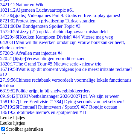
24
21:12
Natuur en Wild
10
21:12
Algemeen Luchtvaarttopic #61
7
21:06
[gratis] Videogames Part 9: Gratis en free-to-play games!
87
21:02
Protest tegen privatisering Turkse stranden
53
21:00
De Bondgenoten Spoiler Topic #3
157
20:55
Lizzy (21) op klaarlichte dag zwaar mishandeld
142
20:46
[Keuken Kampioen Divisie] #44 Vitesse mag weg
64
20:31
Man wil thuiswerken omdat zijn vrouw borstkanker heeft,
einde carriere
57
20:24
Afvallen met injecties #4
5
20:21
[lijstje]Verwachtingen voor dit seizoen
18
20:17
The Grand Tour #5 Nieuwe serie - nieuw trio
167
19:58
Wat is op dit moment volgens jou de meest irritante reclame?
#12
27
19:56
Chinese rechtbank veroordeelt voormalige lokale functionaris
tot dood
68
19:52
Politie grijpt in bij snelwegblokkeerders
69
19:42
[FOK!Voetbalmanager 2026/2027] #1 We zijn er weer
158
19:27
[Live Eredivisie #1784] Dying seconds van het seizoen!
247
19:26
[Centraal] Ruimtevaart / SpaceX #87 Rondje oceaan
186
19:25
Politieke meme's en spotprenten #11
Leuke lijstjes
Leuke lijstjes
Scrollbar gebruiken