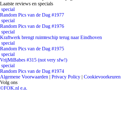
Laatste reviews en specials
special
Random Pics van de Dag #1977
special
Random Pics van de Dag #1976
special
Kraftwerk brengt ruimteschip terug naar Eindhoven
special
Random Pics van de Dag #1975
special
VrijMiBabes #315 (not very sfw!)
special
Random Pics van de Dag #1974
Algemene Voorwaarden
|
Privacy Policy
|
Cookievoorkeuren
Volg ons
©FOK.nl e.a.