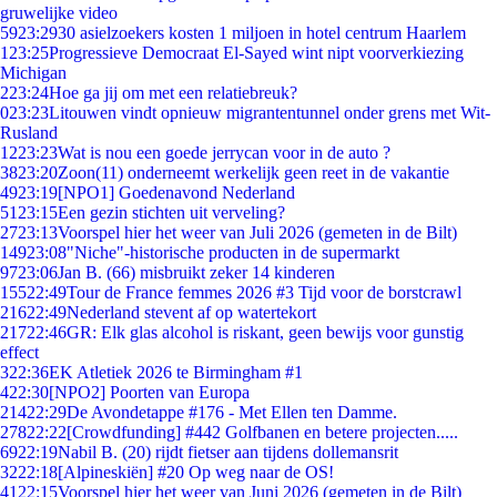
gruwelijke video
59
23:29
30 asielzoekers kosten 1 miljoen in hotel centrum Haarlem
1
23:25
Progressieve Democraat El-Sayed wint nipt voorverkiezing
Michigan
2
23:24
Hoe ga jij om met een relatiebreuk?
0
23:23
Litouwen vindt opnieuw migrantentunnel onder grens met Wit-
Rusland
12
23:23
Wat is nou een goede jerrycan voor in de auto ?
38
23:20
Zoon(11) onderneemt werkelijk geen reet in de vakantie
49
23:19
[NPO1] Goedenavond Nederland
51
23:15
Een gezin stichten uit verveling?
27
23:13
Voorspel hier het weer van Juli 2026 (gemeten in de Bilt)
149
23:08
"Niche"-historische producten in de supermarkt
97
23:06
Jan B. (66) misbruikt zeker 14 kinderen
155
22:49
Tour de France femmes 2026 #3 Tijd voor de borstcrawl
216
22:49
Nederland stevent af op watertekort
217
22:46
GR: Elk glas alcohol is riskant, geen bewijs voor gunstig
effect
3
22:36
EK Atletiek 2026 te Birmingham #1
4
22:30
[NPO2] Poorten van Europa
214
22:29
De Avondetappe #176 - Met Ellen ten Damme.
278
22:22
[Crowdfunding] #442 Golfbanen en betere projecten.....
69
22:19
Nabil B. (20) rijdt fietser aan tijdens dollemansrit
32
22:18
[Alpineskiën] #20 Op weg naar de OS!
41
22:15
Voorspel hier het weer van Juni 2026 (gemeten in de Bilt)