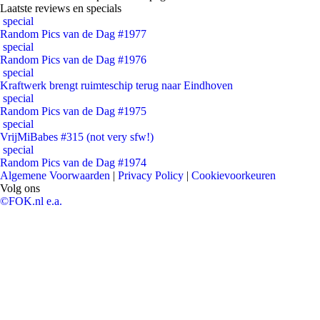
Laatste reviews en specials
special
Random Pics van de Dag #1977
special
Random Pics van de Dag #1976
special
Kraftwerk brengt ruimteschip terug naar Eindhoven
special
Random Pics van de Dag #1975
special
VrijMiBabes #315 (not very sfw!)
special
Random Pics van de Dag #1974
Algemene Voorwaarden
|
Privacy Policy
|
Cookievoorkeuren
Volg ons
©FOK.nl e.a.