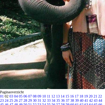
Paginaoverzicht
01
02
03
04
05
06
07
08
09
10
11
12
13
14
15
16
17
18
19
20
21
22
23
24
25
26
27
28
29
30
31
32
33
34
35
36
37
38
39
40
41
42
43
44
45
46
47
48
49
50
51
52
53
54
55
56
57
58
59
60
61
62
63
64
65
66