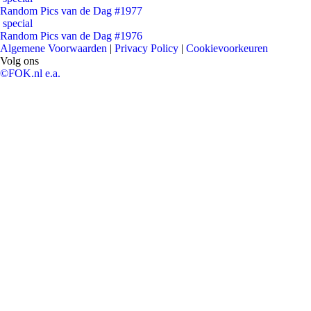
Random Pics van de Dag #1977
special
Random Pics van de Dag #1976
Algemene Voorwaarden
|
Privacy Policy
|
Cookievoorkeuren
Volg ons
©FOK.nl e.a.