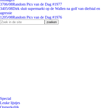
37
06/08
Random Pics van de Dag #1977
34
05/08
Dirk sluit supermarkt op de Wallen na golf van diefstal en
agressie
12
05/08
Random Pics van de Dag #1976
Special
Leuke lijstjes
Opmerkelijk