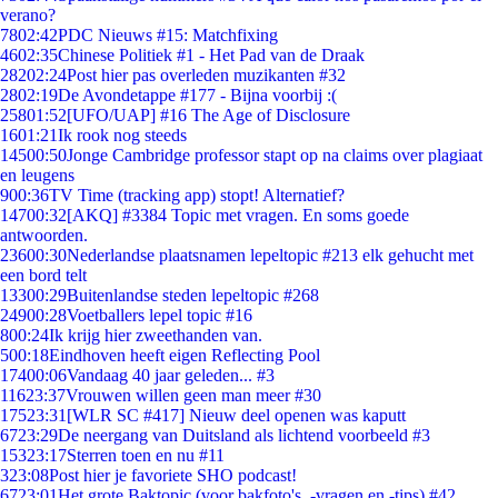
verano?
78
02:42
PDC Nieuws #15: Matchfixing
46
02:35
Chinese Politiek #1 - Het Pad van de Draak
282
02:24
Post hier pas overleden muzikanten #32
28
02:19
De Avondetappe #177 - Bijna voorbij :(
258
01:52
[UFO/UAP] #16 The Age of Disclosure
16
01:21
Ik rook nog steeds
145
00:50
Jonge Cambridge professor stapt op na claims over plagiaat
en leugens
9
00:36
TV Time (tracking app) stopt! Alternatief?
147
00:32
[AKQ] #3384 Topic met vragen. En soms goede
antwoorden.
236
00:30
Nederlandse plaatsnamen lepeltopic #213 elk gehucht met
een bord telt
133
00:29
Buitenlandse steden lepeltopic #268
249
00:28
Voetballers lepel topic #16
8
00:24
Ik krijg hier zweethanden van.
5
00:18
Eindhoven heeft eigen Reflecting Pool
174
00:06
Vandaag 40 jaar geleden... #3
116
23:37
Vrouwen willen geen man meer #30
175
23:31
[WLR SC #417] Nieuw deel openen was kaputt
67
23:29
De neergang van Duitsland als lichtend voorbeeld #3
153
23:17
Sterren toen en nu #11
3
23:08
Post hier je favoriete SHO podcast!
67
23:01
Het grote Baktopic (voor bakfoto's, -vragen en -tips) #42